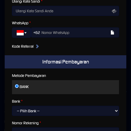
HOKI108 : Agen Taruhan
Ulangi Kata Sandi
Resmi & Situs Gaming Online
Rtp Live Terupdate
WhatsApp
+62
HOKI108
hadir sebagai agen taruhan resmi sekaligus situs gaming online terpercaya yang
menyajikan pusat informasi bocoran RTP Live terupdate setiap hari. Kami berkomitmen
Kode Referral
menyediakan platform bermain yang stabil, transparan, dan menguntungkan bagi seluruh
pencinta hiburan digital di Indonesia.
Informasi Pembayaran
Dengan dukungan data persentase kemenangan secara real-time dan analisis peluang
yang tajam, HOKI108 membantu para pemain mengambil keputusan bermain dengan
Metode Pembayaran
lebih bijak dan percaya diri.
BANK
Kebijaksanaan
Platform
Bank
Tentang HOKI108
Promosi
Responsible Gambling
Loyalty
Nomor Rekening
Pusat Bantuan
Referral