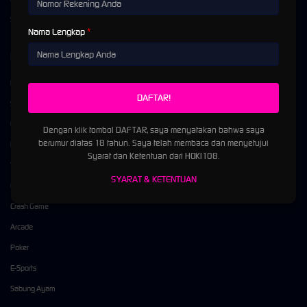
Syarat dan Ketentuan
Nama Lengkap
Kategori
Dukungan
Hot Games
Hoki108
Slots
Hoki108
Live Casino
Dengan klik tombol DAFTAR, saya menyatakan bahwa saya
berumur diatas 18 tahun. Saya telah membaca dan menyetujui
Race
Syarat dan Ketentuan dari HOKI108.
Togel
SYARAT & KETENTUAN
Olahraga
Crash Game
Arcade
Poker
E-Sports
Sabung Ayam