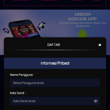
UNDUH
HOKI108 APP
Nikmati berbagai permainan dalam satu
genggaman
×
UNDUH
DAFTAR
PANDUAN INSTALASI
Informasi Pribadi
Nama Pengguna
HOKI108 : Agen Taruhan Resmi & Situs Gaming Online Rtp
Kata Sandi
Live Terupdate